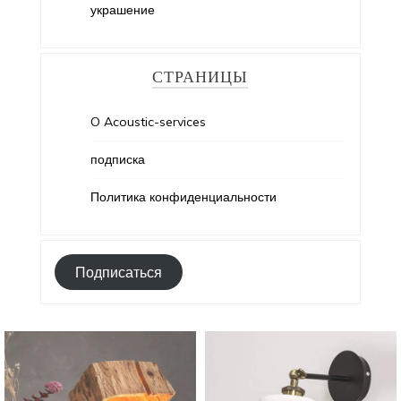
украшение
СТРАНИЦЫ
O Acoustic-services
подписка
Политика конфиденциальности
Подписаться