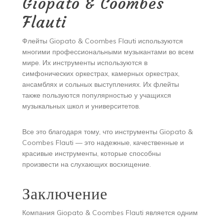
Giopato & Coombes
Flauti
Флейты Giopato & Coombes Flauti используются
многими профессиональными музыкантами во всем
мире. Их инструменты используются в
симфонических оркестрах, камерных оркестрах,
ансамблях и сольных выступлениях. Их флейты
также пользуются популярностью у учащихся
музыкальных школ и университетов.
Все это благодаря тому, что инструменты Giopato &
Coombes Flauti — это надежные, качественные и
красивые инструменты, которые способны
произвести на слухающих восхищение.
Заключение
Компания Giopato & Coombes Flauti является одним