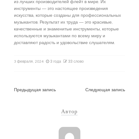
из лучших производителей флейт в мире. Их
инструменты — это настоящее произведения
искусства, которые созданы для профессиональных
музыкантов. Результат их труда — это красивые,
качественные и знаменитые инструменты, которые
используются музыкантами по всему миру и
доставляют радость и удовольствие слушателям.
3 года
33 слово
3 февраля, 2024
Навигация
Предыдущая запись
Следующая запись
по
Автор
записям