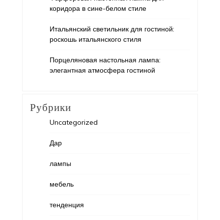
коридора в сине-белом стиле
Итальянский светильник для гостиной:
роскошь итальянского стиля
Порцеляновая настольная лампа:
элегантная атмосфера гостиной
Рубрики
Uncategorized
Дар
лампы
мебель
тенденция