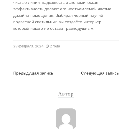
чистые линии, надежность и экономическая
эффективность делают его неотъемлемой частью
дизайна помещения. Выбирая черный паучий
подвесной светильник, вы создаёте интерьер,
который никого не оставит равнодушным.
2 года
28 февраля, 2024
Навигация
Предыдущая запись
Следующая запись
по
Автор
записям