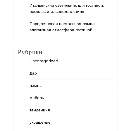
Итальянский светильник для гостиной:
роскошь итальянского стиля
Порцеляновая настольная лампа:
элегантная атмосфера гостиной
Рубрики
Uncategorized
Дар
лампы
мебель
тенденция
украшение