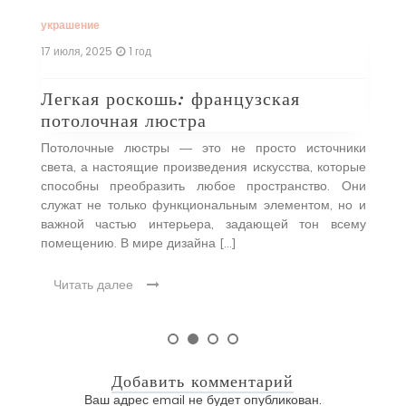
…]
со
украшение
17 июля, 2025
1 год
Легкая роскошь: французская
потолочная люстра
Потолочные люстры — это не просто источники
света, а настоящие произведения искусства, которые
способны преобразить любое пространство. Они
служат не только функциональным элементом, но и
важной частью интерьера, задающей тон всему
помещению. В мире дизайна […]
Читать далее
Добавить комментарий
Ваш адрес email не будет опубликован.