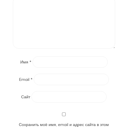
Имя
*
Email
*
Сайт
Сохранить моё имя, email и адрес сайта в этом