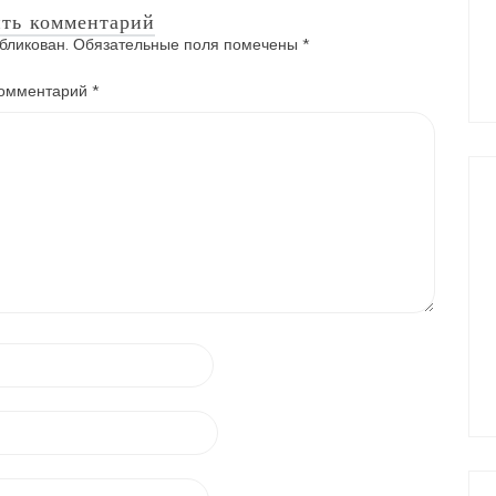
ть комментарий
бликован.
Обязательные поля помечены
*
омментарий
*