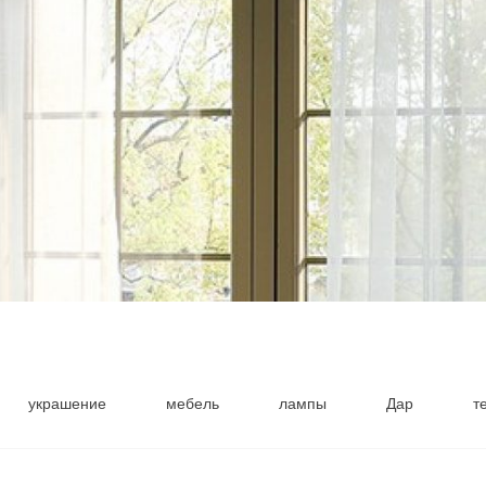
украшение
мебель
лампы
Дар
т