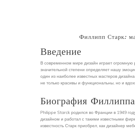
Филлипп Старк: ма
Введение
В современном мире дизайн играет огромную 
значительной степени определяет нашу эмоци
один из наиболее известных мастеров дизайна
не только красивы и функциональны, но и вдо
Биография Филлиппа
Philippe Starck родился во Франции в 1949 го
дизайном и работал с такими известными фирма
известность Старк приобрел, как дизайнер меб