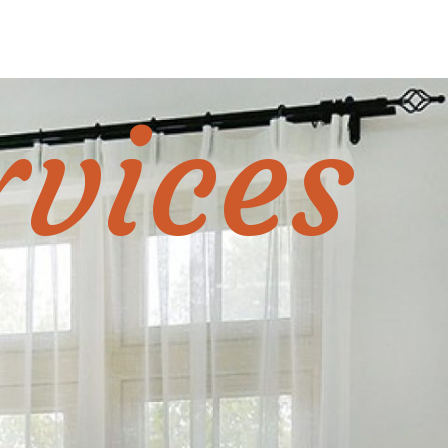
rvices