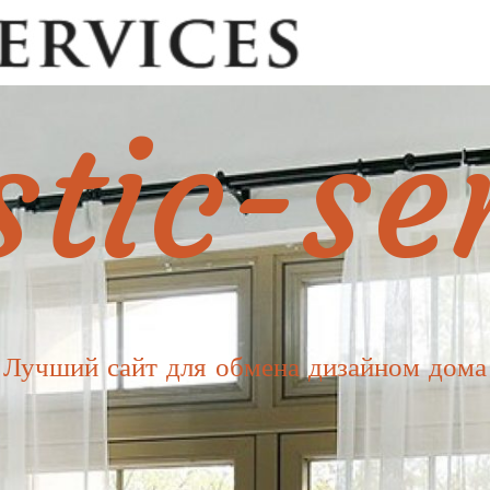
tic-se
Лучший сайт для обмена дизайном дома