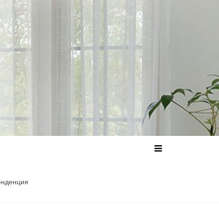
енденция