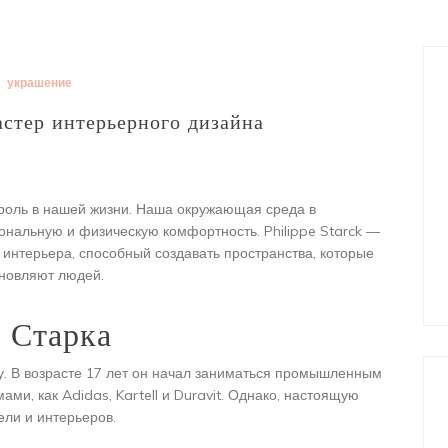
украшение
стер интерьерного дизайна
роль в нашей жизни. Наша окружающая среда в
ональную и физическую комфортность. Philippe Starck —
 интерьера, способный создавать пространства, которые
хновляют людей.
 Старка
ду. В возрасте 17 лет он начал заниматься промышленным
ми, как Adidas, Kartell и Duravit. Однако, настоящую
ели и интерьеров.