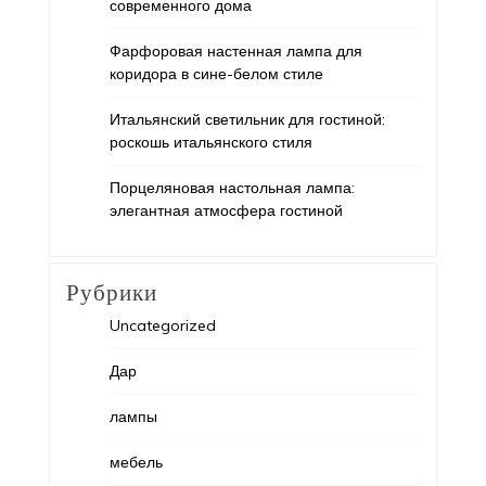
современного дома
Фарфоровая настенная лампа для
коридора в сине-белом стиле
Итальянский светильник для гостиной:
роскошь итальянского стиля
Порцеляновая настольная лампа:
элегантная атмосфера гостиной
Рубрики
Uncategorized
Дар
лампы
мебель