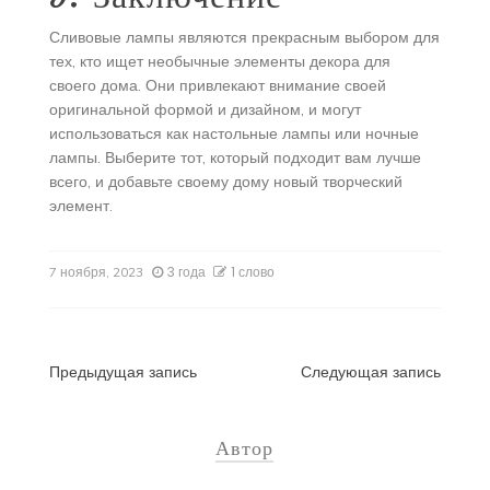
Сливовые лампы являются прекрасным выбором для
тех, кто ищет необычные элементы декора для
своего дома. Они привлекают внимание своей
оригинальной формой и дизайном, и могут
использоваться как настольные лампы или ночные
лампы. Выберите тот, который подходит вам лучше
всего, и добавьте своему дому новый творческий
элемент.
3 года
1 слово
7 ноября, 2023
Навигация
Предыдущая запись
Следующая запись
по
Автор
записям