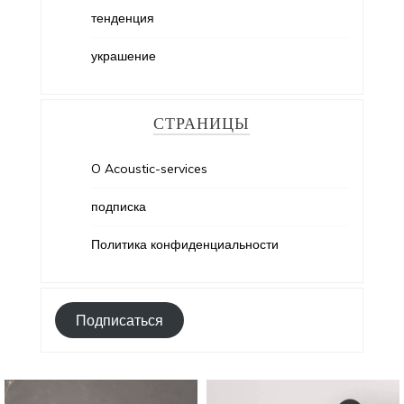
тенденция
украшение
СТРАНИЦЫ
O Acoustic-services
подписка
Политика конфиденциальности
Подписаться