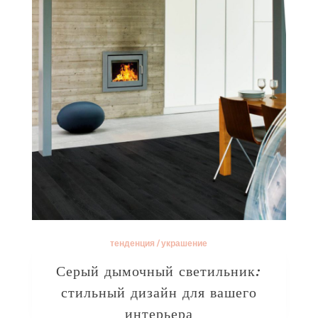
тенденция
/
украшение
Серый дымочный светильник:
стильный дизайн для вашего
интерьера