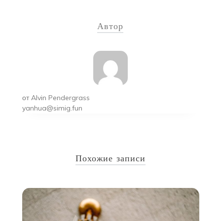
по
Автор
записям
от
Alvin Pendergrass
yanhua@simig.fun
Похожие записи