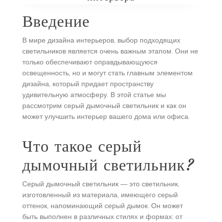
Введение
В мире дизайна интерьеров, выбор подходящих
светильников является очень важным этапом. Они не
только обеспечивают оправдывающуюся
освещенность, но и могут стать главным элементом
дизайна, который придает пространству
удивительную атмосферу. В этой статье мы
рассмотрим серый дымочный светильник и как он
может улучшить интерьер вашего дома или офиса.
Что такое серый
дымочный светильник?
Серый дымочный светильник — это светильник,
изготовленный из материала, имеющего серый
оттенок, напоминающий серый дымок. Он может
быть выполнен в различных стилях и формах: от