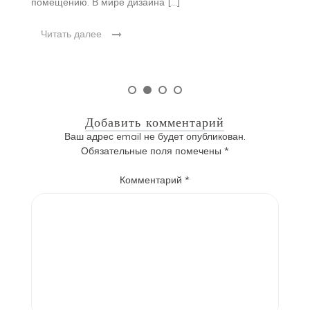
помещению. В мире дизайна […]
ф
ин
Читать далее
Добавить комментарий
Ваш адрес email не будет опубликован.
Обязательные поля помечены
*
Комментарий
*