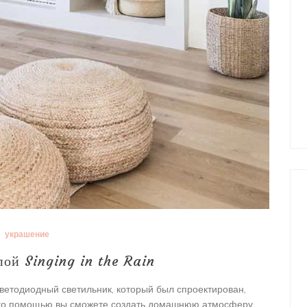
украшение
ой Singing in the Rain
светодиодный светильник, который был спроектирован,
его помощью вы сможете создать домашнюю атмосферу,