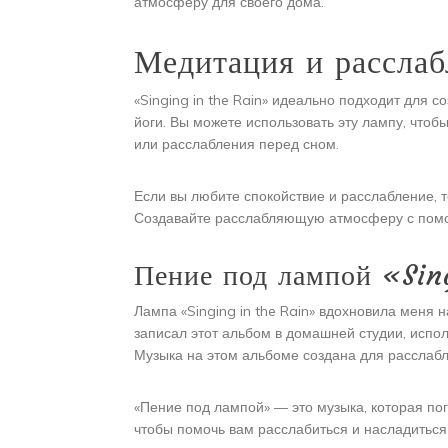
атмосферу для своего дома.
Медитация и расслаб
«Singing in the Rain» идеально подходит для
йоги. Вы можете использовать эту лампу, что
или расслабления перед сном.
Если вы любите спокойствие и расслабление, то
Создавайте расслабляющую атмосферу с помо
Пение под лампой «Sin
Лампа «Singing in the Rain» вдохновила меня 
записал этот альбом в домашней студии, испо
Музыка на этом альбоме создана для расслаб
«Пение под лампой» — это музыка, которая пог
чтобы помочь вам расслабиться и насладитьс