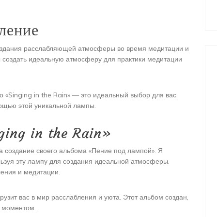
ление
 создания расслабляющей атмосферы во время медитации и
бы создать идеальную атмосферу для практики медитации
 «Singing in the Rain» — это идеальный выбор для вас.
щью этой уникальной лампы.
ging in the Rain»
на создание своего альбома «Пение под лампой». Я
льзуя эту лампу для создания идеальной атмосферы.
ления и медитации.
рузит вас в мир расслабления и уюта. Этот альбом создан,
я моментом.