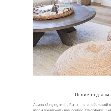
Пение под ламп
Лампа «Singing in the Rain» — это небольшой 
чтобы предложить вам особую атмосферу. С 