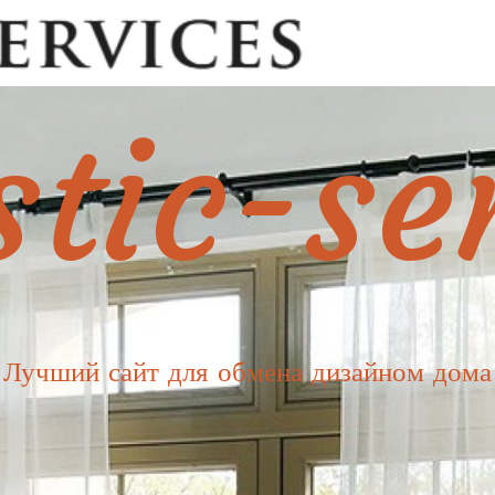
tic-se
Лучший сайт для обмена дизайном дома