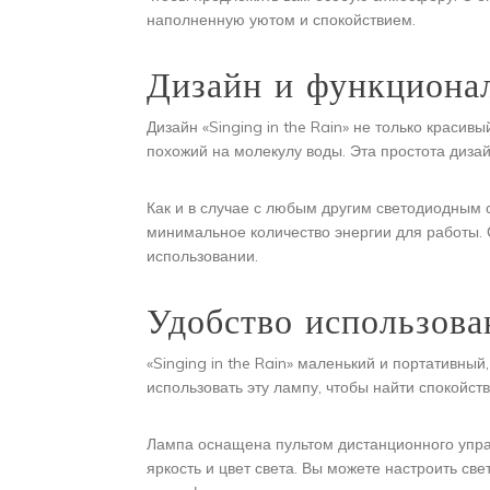
наполненную уютом и спокойствием.
Дизайн и функциона
Дизайн «Singing in the Rain» не только краси
похожий на молекулу воды. Эта простота диза
Как и в случае с любым другим светодиодным св
минимальное количество энергии для работы. 
использовании.
Удобство использова
«Singing in the Rain» маленький и портативны
использовать эту лампу, чтобы найти спокойст
Лампа оснащена пультом дистанционного упра
яркость и цвет света. Вы можете настроить св