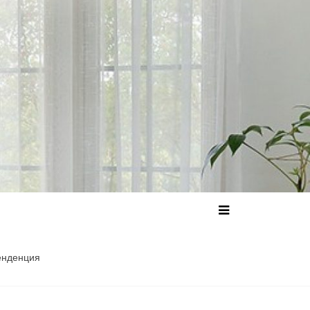
енденция