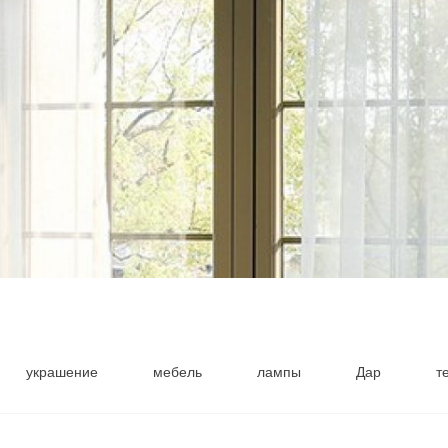
украшение
мебель
лампы
Дар
т