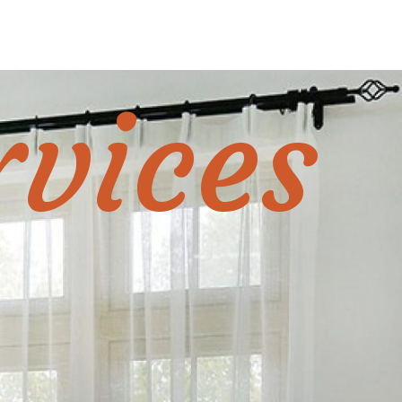
rvices