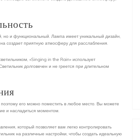
льность
вый, но и функциональный. Лампа имеет уникальный дизайн,
йна создает приятную атмосферу для расслабления.
етильником, «Singing in the Rain» использует
Светильник долговечен и не греется при длительном
ния
й, поэтому его можно поместить в любое место. Вы можете
вие и насладиться моментом.
вления, который позволяет вам легко контролировать
етильник на различные настройки, чтобы создать идеальную