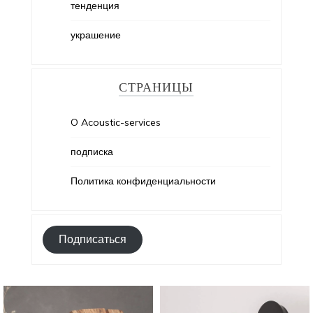
тенденция
украшение
СТРАНИЦЫ
O Acoustic-services
подписка
Политика конфиденциальности
Подписаться