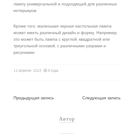
лампу универсальной и подходящей для различных
интерьеров.
Кроме того, маленькая черная настольная лампа
может иметь различный дизайн и форму. Например,
это может быть лампа с круглой, квадратной или
треугольной основой, с различными узорами и
рисунками.
3 года
12 апреля, 2023
Навигация
Предыдущая запись
Следующая запись
по
Автор
записям