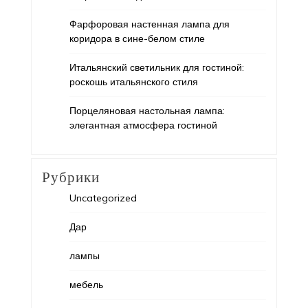
Фарфоровая настенная лампа для
коридора в сине-белом стиле
Итальянский светильник для гостиной:
роскошь итальянского стиля
Порцеляновая настольная лампа:
элегантная атмосфера гостиной
Рубрики
Uncategorized
Дар
лампы
мебель