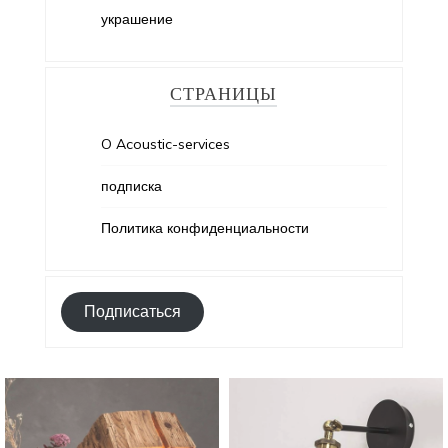
украшение
СТРАНИЦЫ
O Acoustic-services
подписка
Политика конфиденциальности
Подписаться