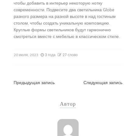
чтобы добавить в интерьер некоторую нотку
современности. Подвесите два светильника Globe
разного размера на разной высоте в над гостиным
столом, чтобы создать уникальную композицию.
Круглые формы светильников будут гармонично
смотреться вместе с мебелью в классическом стиле.
3 года
27 слово
20 июля, 2023
Навигация
Предыдущая запись
Следующая запись
по
Автор
записям