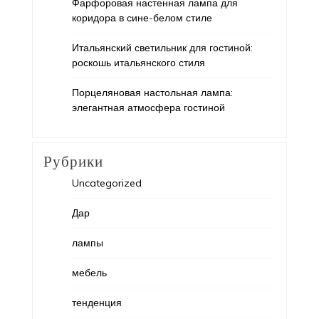
Фарфоровая настенная лампа для
коридора в сине-белом стиле
Итальянский светильник для гостиной:
роскошь итальянского стиля
Порцеляновая настольная лампа:
элегантная атмосфера гостиной
Рубрики
Uncategorized
Дар
лампы
мебель
тенденция