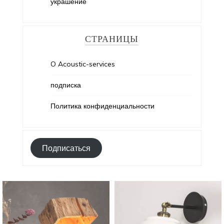
украшение
СТРАНИЦЫ
O Acoustic-services
подписка
Политика конфиденциальности
Подписаться