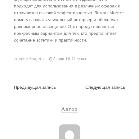
подходят для использования в различных сферах и
отличаются высокой эффективностью. Лампы Mantar
помогут создать уникальный интерьер и обеспечат
равномерное освещение. Этот продукт является
прекрасным вариантом для тех, кто предпочитает
сочетание эстетики и практичности.
3 года
21 слово
20 сентября, 2023
Навигация
Предыдущая запись
Следующая запись
по
Автор
записям