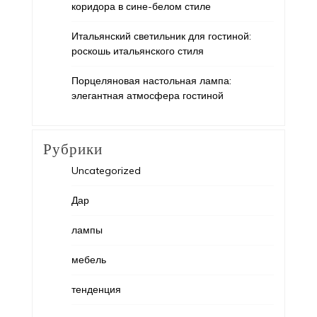
коридора в сине-белом стиле
Итальянский светильник для гостиной:
роскошь итальянского стиля
Порцеляновая настольная лампа:
элегантная атмосфера гостиной
Рубрики
Uncategorized
Дар
лампы
мебель
тенденция