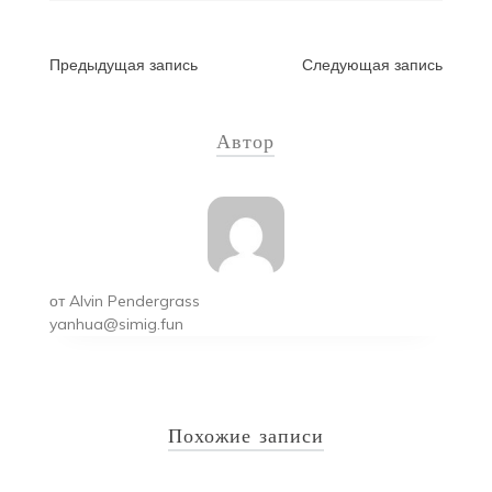
Навигация
Предыдущая запись
Следующая запись
по
Автор
записям
от
Alvin Pendergrass
yanhua@simig.fun
Похожие записи