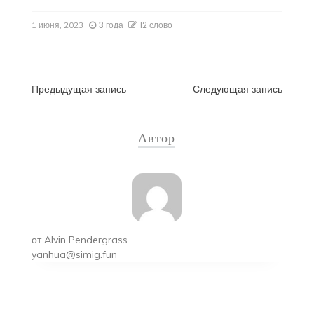
3 года
12 слово
1 июня, 2023
Навигация
Предыдущая запись
Следующая запись
по
Автор
записям
от
Alvin Pendergrass
yanhua@simig.fun