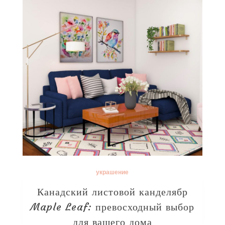
украшение
Канадский листовой канделябр
Maple Leaf: превосходный выбор
для вашего дома