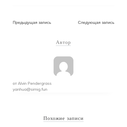
Навигация
Предыдущая запись
Следующая запись
по
Автор
записям
от
Alvin Pendergrass
yanhua@simig.fun
Похожие записи