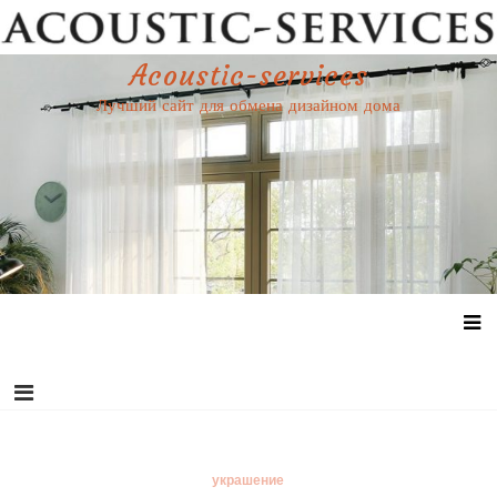
Перейти
к
содержимому
Acoustic-services
Лучший сайт для обмена дизайном дома
украшение