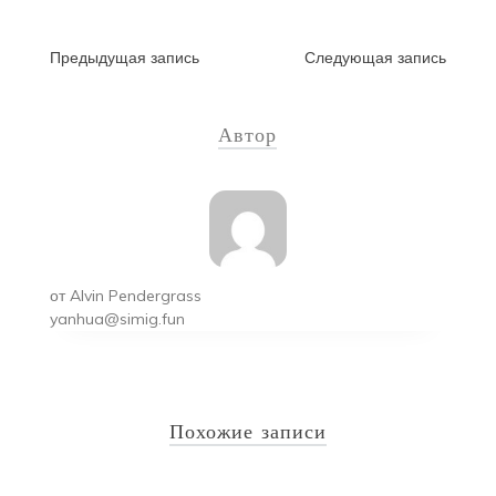
Навигация
Предыдущая запись
Следующая запись
по
Автор
записям
от
Alvin Pendergrass
yanhua@simig.fun
Похожие записи