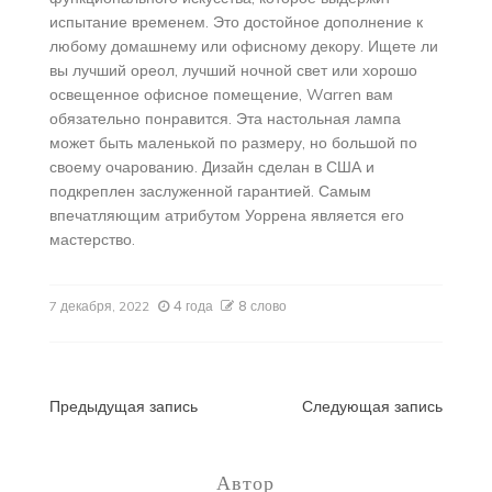
испытание временем. Это достойное дополнение к
любому домашнему или офисному декору. Ищете ли
вы лучший ореол, лучший ночной свет или хорошо
освещенное офисное помещение, Warren вам
обязательно понравится. Эта настольная лампа
может быть маленькой по размеру, но большой по
своему очарованию. Дизайн сделан в США и
подкреплен заслуженной гарантией. Самым
впечатляющим атрибутом Уоррена является его
мастерство.
4 года
8 слово
7 декабря, 2022
Навигация
Предыдущая запись
Следующая запись
по
Автор