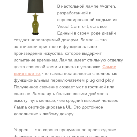
В настольной лампе Warren,
разработанной и
спроектированной людьми из
Visual Comfort, есть все.
Единый в своем роде дизайн
создает неповторимый декорум. Лампа — это
эстетически приятное и функциональное
произведение искусства, которое выдержит
испытание временем. Лампа имеет стильную отделку
цвета слоновой кости и проста в установке.
Самое
приятное то
, что лампа поставляется с полностью
функциональным переключателем plug and play.
Полученное свечение создает уют в гостиной или
спальне. Лампа чуть больше восьми дюймов в
высоту, чуть меньше, чем средний высокий человек.
Лампа сертифицирована UL. Это достойное
дополнение к любому декору.
Уоррен — это хорошо продуманное произведение
функционального искусства, которое выдержит