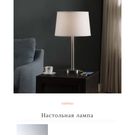
лампы
Настольная лампа