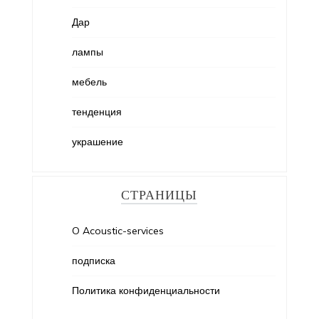
Дар
лампы
мебель
тенденция
украшение
СТРАНИЦЫ
O Acoustic-services
подписка
Политика конфиденциальности