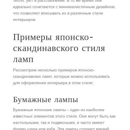
тепло, уют и расслабление. В то же время они
идеально сочетаются с минималистичным дизайном,
что позволяет вписывать их в различные стили
интерьеров.
Примеры японско-
скандинавского стиля
ламп
Рассмотрим несколько примеров японско-
скандинавских ламп, которые можно использовать
для оформления интерьера в этом стиле:
Бумажные лампы
Бумажные японские лампы – один из наиболее
известных элементов этого стиля. Они могут быть как
настольными, так и подвесными, и часто имеют
форму шара или куба. Эти лампы создают мягкий,