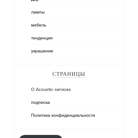
лампы
мебель
тенденция
украшение
СТРАНИЦЫ
O Acoustic-services
подписка
Политика конфиденциальности