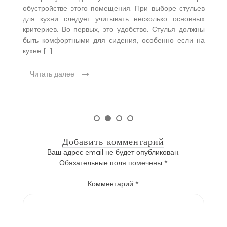
т
обустройстве этого помещения. При выборе стульев
для кухни следует учитывать несколько основных
М
критериев. Во-первых, это удобство. Стулья должны
о
быть комфортными для сидения, особенно если на
н
кухне […]
в
и 
Читать далее
Добавить комментарий
Ваш адрес email не будет опубликован.
Обязательные поля помечены
*
Комментарий
*