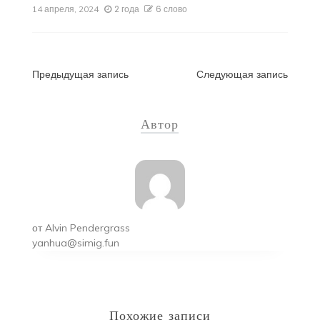
2 года
6 слово
14 апреля, 2024
Навигация
Предыдущая запись
Следующая запись
по
Автор
записям
от
Alvin Pendergrass
yanhua@simig.fun
Похожие записи