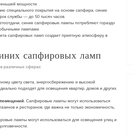
меньшей мощности.
ию специального покрытия на основе сапфира, синие
ок службы — до 50 тысяч часов.
етоотдачи, синие сапфировые лампы потребляют гораздо
 обычными лампами.
вета сапфировых ламп создает приятную атмосферу в
иних сапфировых ламп
в различных сферах:
ному цвету света, энергосбережению и высокой
деально подходят для освещения квартир, домов и других
 помещений.
Сапфировые лампы могут использоваться
зинов и ресторанов, где важна не только экономичность,
овые лампы могут использоваться для освещения улиц и
долговечности.