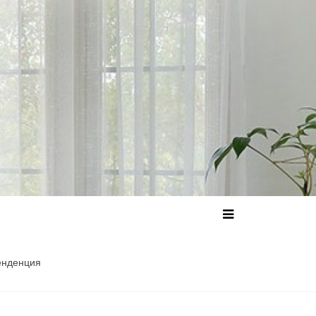
енденция