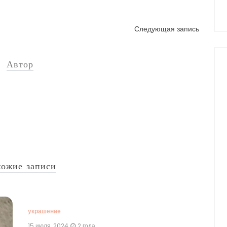
Следующая запись
Автор
ожие записи
украшение
укр
15 июля, 2024
2 года
8 и