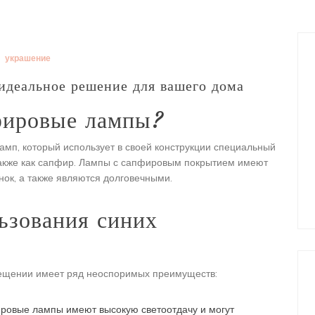
украшение
идеальное решение для вашего дома
пфировые лампы?
мп, который использует в своей конструкции специальный
также как сапфир. Лампы с сапфировым покрытием имеют
нок, а также являются долговечными.
ьзования синих
ещении имеет ряд неоспоримых преимуществ:
овые лампы имеют высокую светоотдачу и могут