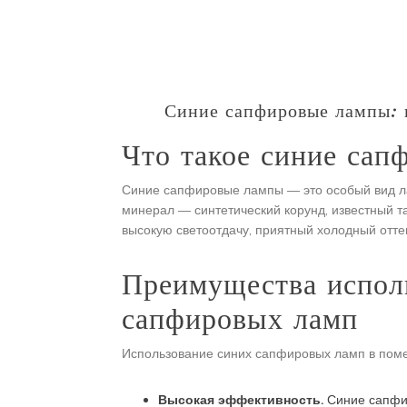
Синие сапфировые лампы: 
Что такое синие са
Синие сапфировые лампы — это особый вид ла
минерал — синтетический корунд, известный 
высокую светоотдачу, приятный холодный отте
Преимущества испол
сапфировых ламп
Использование синих сапфировых ламп в пом
Высокая эффективность.
Синие сапфир