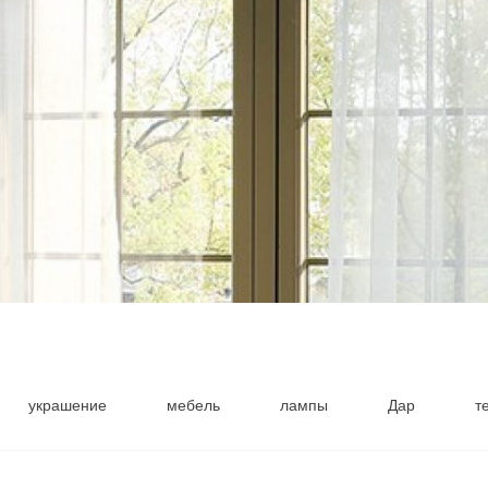
украшение
мебель
лампы
Дар
т