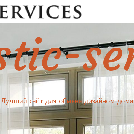
tic-se
Лучший сайт для обмена дизайном дома