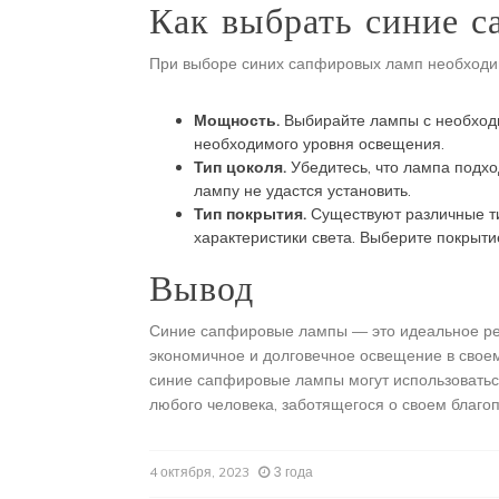
Как выбрать синие 
При выборе синих сапфировых ламп необходи
Мощность.
Выбирайте лампы с необход
необходимого уровня освещения.
Тип цоколя.
Убедитесь, что лампа подхо
лампу не удастся установить.
Тип покрытия.
Существуют различные т
характеристики света. Выберите покрыти
Вывод
Синие сапфировые лампы — это идеальное реше
экономичное и долговечное освещение в свое
синие сапфировые лампы могут использоватьс
любого человека, заботящегося о своем благо
3 года
4 октября, 2023