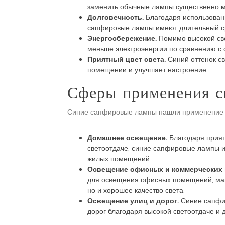
заменить обычные лампы существенно 
Долговечность.
Благодаря использован
сапфировые лампы имеют длительный ср
Энергосбережение.
Помимо высокой св
меньше электроэнергии по сравнению с
Приятный цвет света.
Синий оттенок с
помещении и улучшает настроение.
Сферы применения с
Синие сапфировые лампы нашли применение 
Домашнее освещение.
Благодаря прият
светоотдаче, синие сапфировые лампы и
жилых помещений.
Освещение офисных и коммерческих
для освещения офисных помещений, мага
но и хорошее качество света.
Освещение улиц и дорог.
Синие сапфир
дорог благодаря высокой светоотдаче и 