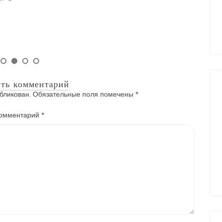
ть комментарий
бликован.
Обязательные поля помечены
*
омментарий
*