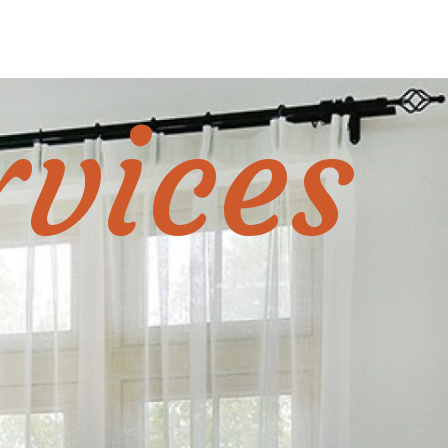
rvices