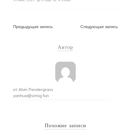
Навигация
Предыдущая запись
Следующая запись
по
Автор
записям
от
Alvin Pendergrass
yanhua@simig.fun
Похожие записи