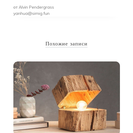
от
Alvin Pendergrass
yanhua@simig.fun
Похожие записи