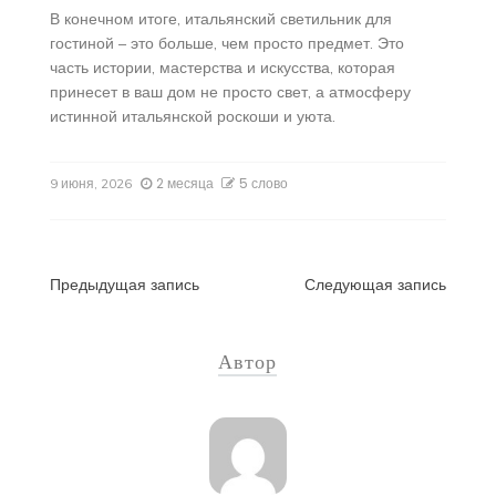
В конечном итоге, итальянский светильник для
гостиной – это больше, чем просто предмет. Это
часть истории, мастерства и искусства, которая
принесет в ваш дом не просто свет, а атмосферу
истинной итальянской роскоши и уюта.
2 месяца
5 слово
9 июня, 2026
Навигация
Предыдущая запись
Следующая запись
по
Автор
записям