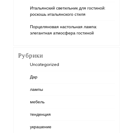
Итальянский светильник для гостиной:
роскошь итальянского стиля
Порцеляновая настольная лампа:
элегантная атмосфера гостиной
Рубрики
Uncategorized
Дар
лампы
мебель
тенденция
украшение