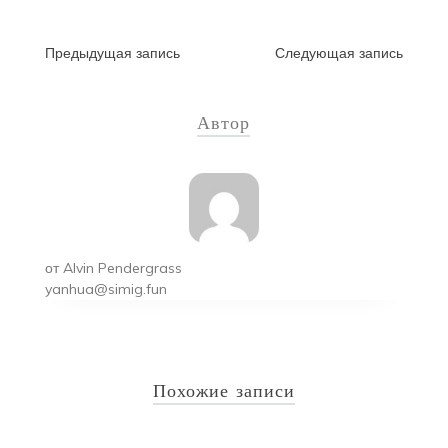
Навигация
Предыдущая запись
Следующая запись
по
Автор
записям
от
Alvin Pendergrass
yanhua@simig.fun
Похожие записи