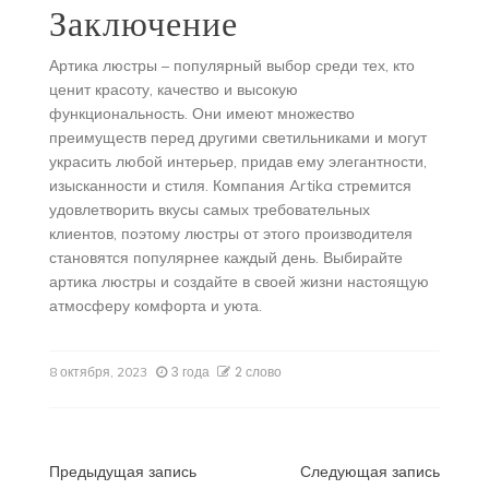
Заключение
Артика люстры – популярный выбор среди тех, кто
ценит красоту, качество и высокую
функциональность. Они имеют множество
преимуществ перед другими светильниками и могут
украсить любой интерьер, придав ему элегантности,
изысканности и стиля. Компания Artika стремится
удовлетворить вкусы самых требовательных
клиентов, поэтому люстры от этого производителя
становятся популярнее каждый день. Выбирайте
артика люстры и создайте в своей жизни настоящую
атмосферу комфорта и уюта.
3 года
2 слово
8 октября, 2023
Навигация
Предыдущая запись
Следующая запись